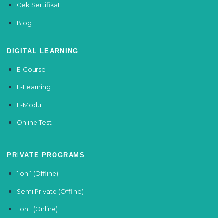
Cek Sertifikat
Blog
DIGITAL LEARNING
E-Course
E-Learning
E-Modul
Online Test
PRIVATE PROGRAMS
1 on 1 (Offline)
Semi Private (Offline)
1 on 1 (Online)