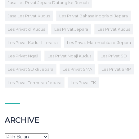
Jasa Les Privat Jepara Datang ke Rumah
Jasa Les Privat Kudus
Les Privat Bahasa Inggris di Jepara
Les Privat di Kudus
Les Privat Jepara
Les Privat Kudus
Les Privat Kudus Literasia
Les Privat Matematika di Jepara
Les Privat Ngaji
Les Privat Ngaji Kudus
Les Privat SD
Les Privat SD di Jepara
Les Privat SMA
Les Privat SMP
Les Privat Termurah Jepara
Les Privat TK
ARCHIVE