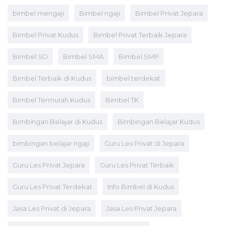
bimbel mengaji
Bimbel ngaji
Bimbel Privat Jepara
Bimbel Privat Kudus
Bimbel Privat Terbaik Jepara
Bimbel SD
Bimbel SMA
Bimbel SMP
Bimbel Terbaik di Kudus
bimbel terdekat
Bimbel Termurah Kudus
Bimbel TK
Bimbingan Belajar di Kudus
Bimbingan Belajar Kudus
bimbingan belajar ngaji
Guru Les Privat di Jepara
Guru Les Privat Jepara
Guru Les Privat Terbaik
Guru Les Privat Terdekat
Info Bimbel di Kudus
Jasa Les Privat di Jepara
Jasa Les Privat Jepara