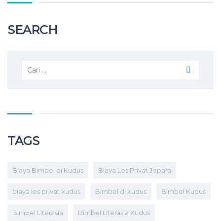
SEARCH
TAGS
Biaya Bimbel di Kudus
Biaya Les Privat Jepara
biaya les privat kudus
Bimbel di kudus
Bimbel Kudus
Bimbel Literasia
Bimbel Literasia Kudus