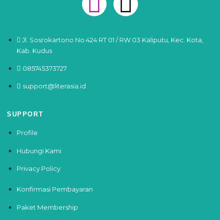
Jl. Sosrokartono No.424 RT 01 / RW 03 Kaliputu, Kec. Kota,
Kab. Kudus
085745373727
support@literasia.id
SUPPORT
Profile
Hubungi Kami
Privacy Policy
Konfirmasi Pembayaran
Paket Membership