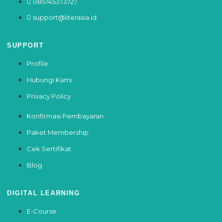
085745373727
support@literasia.id
SUPPORT
Profile
Hubungi Kami
Privacy Policy
Konfirmasi Pembayaran
Paket Membership
Cek Sertifikat
Blog
DIGITAL LEARNING
E-Course