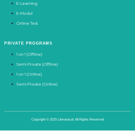
E-Learning
E-Modul
Online Test
PRIVATE PROGRAMS
1 on 1 (Offline)
Semi Private (Offline)
1 on 1 (Online)
Semi Private (Online)
Copyright © 2025 Literasia.id. All Rights Reserved
Sign In