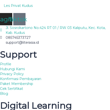
Les Privat Kudus
tagram
Tiktok
Jl. Sosrokartono No.424 RT 01 / RW 03 Kaliputu, Kec. Kota,
Kab. Kudus
085745373727
support@literasia.id
Support
Profile
Hubungi Kami
Privacy Policy
Konfirmasi Pembayaran
Paket Membership
Cek Sertifikat
Blog
Digital Learning