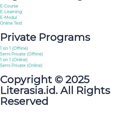
E-Course
E-Learning
E-Modul
Online Test
Private Programs
1 on 1 (Offline)
Semi Private (Offline)
1 on 1 (Online)
Semi Private (Online)
Copyright © 2025
Literasia.id. All Rights
Reserved
Sign In